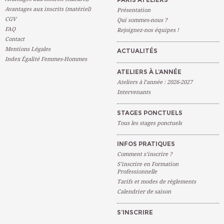
Avantages aux inscrits (matériel)
Présentation
CGV
Qui sommes-nous ?
FAQ
Rejoignez-nos équipes !
Contact
Mentions Légales
ACTUALITÉS
Index Égalité Femmes-Hommes
ATELIERS À L’ANNÉE
Ateliers à l’année : 2026-2027
Intervenants
STAGES PONCTUELS
Tous les stages ponctuels
INFOS PRATIQUES
Comment s’inscrire ?
S’inscrire en Formation
Professionnelle
Tarifs et modes de règlements
Calendrier de saison
S’INSCRIRE