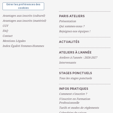
Gérer les préférences des
cookies
Avantages aux inscrits (culturel)
PARIS ATELIERS
Avantages aux inscrits (matériel)
Présentation
CGV
Qui sommes-nous ?
FAQ
Rejoignez-nos équipes !
Contact
Mentions Légales
ACTUALITÉS
Index Égalité Femmes-Hommes
ATELIERS À L’ANNÉE
Ateliers à l’année : 2026-2027
Intervenants
STAGES PONCTUELS
Tous les stages ponctuels
INFOS PRATIQUES
Comment s’inscrire ?
S’inscrire en Formation
Professionnelle
Tarifs et modes de règlements
Calendrier de saison