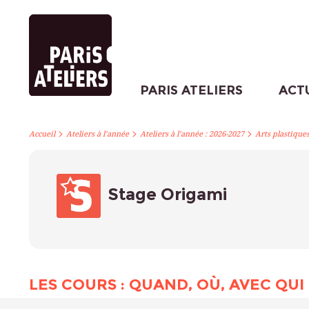
PARIS ATELIERS
ACT
>
>
>
Accueil
Ateliers à l’année
Ateliers à l’année : 2026-2027
Arts plastique
Stage Origami
LES COURS : QUAND, OÙ, AVEC QUI 