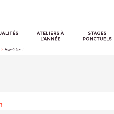
UALITÉS
ATELIERS À
STAGES
L’ANNÉE
PONCTUELS
>
s
Stage Origami
?