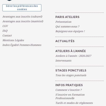
Gérer les préférences des
cookies
Avantages aux inscrits (culturel)
PARIS ATELIERS
Avantages aux inscrits (matériel)
Présentation
CGV
Qui sommes-nous ?
FAQ
Rejoignez-nos équipes !
Contact
Mentions Légales
ACTUALITÉS
Index Égalité Femmes-Hommes
ATELIERS À L’ANNÉE
Ateliers à l’année : 2026-2027
Intervenants
STAGES PONCTUELS
Tous les stages ponctuels
INFOS PRATIQUES
Comment s’inscrire ?
S’inscrire en Formation
Professionnelle
Tarifs et modes de règlements