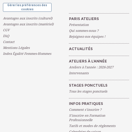
Gérer les préférences des
cookies
Avantages aux inscrits (culturel)
PARIS ATELIERS
Avantages aux inscrits (matériel)
Présentation
CGV
Qui sommes-nous ?
FAQ
Rejoignez-nos équipes !
Contact
Mentions Légales
ACTUALITÉS
Index Égalité Femmes-Hommes
ATELIERS À L’ANNÉE
Ateliers à l’année : 2026-2027
Intervenants
STAGES PONCTUELS
Tous les stages ponctuels
INFOS PRATIQUES
Comment s’inscrire ?
S’inscrire en Formation
Professionnelle
Tarifs et modes de règlements
Calendrier de saison