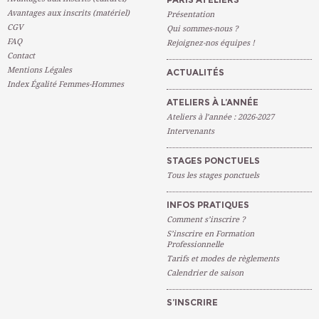
Avantages aux inscrits (matériel)
Présentation
CGV
Qui sommes-nous ?
FAQ
Rejoignez-nos équipes !
Contact
Mentions Légales
ACTUALITÉS
Index Égalité Femmes-Hommes
ATELIERS À L’ANNÉE
Ateliers à l’année : 2026-2027
Intervenants
STAGES PONCTUELS
Tous les stages ponctuels
INFOS PRATIQUES
Comment s’inscrire ?
S’inscrire en Formation
Professionnelle
Tarifs et modes de règlements
Calendrier de saison
S’INSCRIRE