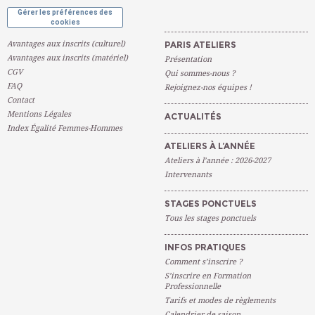
Gérer les préférences des
cookies
Avantages aux inscrits (culturel)
PARIS ATELIERS
Avantages aux inscrits (matériel)
Présentation
CGV
Qui sommes-nous ?
FAQ
Rejoignez-nos équipes !
Contact
Mentions Légales
ACTUALITÉS
Index Égalité Femmes-Hommes
ATELIERS À L’ANNÉE
Ateliers à l’année : 2026-2027
Intervenants
STAGES PONCTUELS
Tous les stages ponctuels
INFOS PRATIQUES
Comment s’inscrire ?
S’inscrire en Formation
Professionnelle
Tarifs et modes de règlements
Calendrier de saison