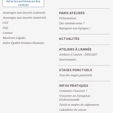
Gérer les préférences des
cookies
Avantages aux inscrits (culturel)
PARIS ATELIERS
Avantages aux inscrits (matériel)
Présentation
CGV
Qui sommes-nous ?
FAQ
Rejoignez-nos équipes !
Contact
Mentions Légales
ACTUALITÉS
Index Égalité Femmes-Hommes
ATELIERS À L’ANNÉE
Ateliers à l’année : 2026-2027
Intervenants
STAGES PONCTUELS
Tous les stages ponctuels
INFOS PRATIQUES
Comment s’inscrire ?
S’inscrire en Formation
Professionnelle
Tarifs et modes de règlements
Calendrier de saison