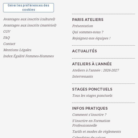
Gérer les préférences des
cookies
Avantages aux inscrits (culturel)
PARIS ATELIERS
Avantages aux inscrits (matériel)
Présentation
CGV
Qui sommes-nous ?
FAQ
Rejoignez-nos équipes !
Contact
Mentions Légales
ACTUALITÉS
Index Égalité Femmes-Hommes
ATELIERS À L’ANNÉE
Ateliers à l’année : 2026-2027
Intervenants
STAGES PONCTUELS
Tous les stages ponctuels
INFOS PRATIQUES
Comment s’inscrire ?
S’inscrire en Formation
Professionnelle
Tarifs et modes de règlements
Calendrier de saison