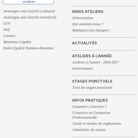
cookies
Avantages aux inscrits (culturel)
PARIS ATELIERS
Avantages aux inscrits (matériel)
Présentation
CGV
Qui sommes-nous ?
FAQ
Rejoignez-nos équipes !
Contact
Mentions Légales
ACTUALITÉS
Index Égalité Femmes-Hommes
ATELIERS À L’ANNÉE
Ateliers à l’année : 2026-2027
Intervenants
STAGES PONCTUELS
Tous les stages ponctuels
INFOS PRATIQUES
Comment s’inscrire ?
S’inscrire en Formation
Professionnelle
Tarifs et modes de règlements
Calendrier de saison