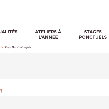
UALITÉS
ATELIERS À
STAGES
L’ANNÉE
PONCTUELS
>
s
Stage Dessin-Croquis
?