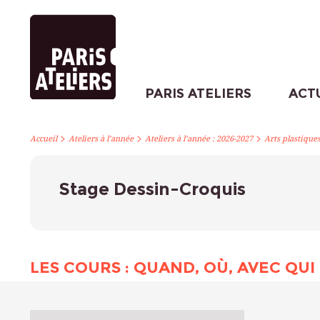
PARIS ATELIERS
ACT
>
>
>
Accueil
Ateliers à l’année
Ateliers à l’année : 2026-2027
Arts plastique
Stage Dessin-Croquis
LES COURS : QUAND, OÙ, AVEC QUI 