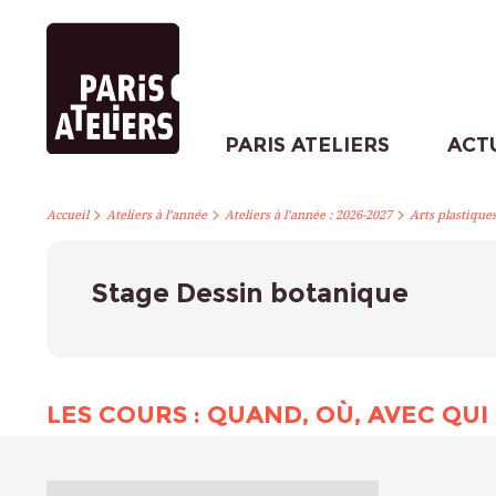
PARIS ATELIERS
ACT
>
>
>
Accueil
Ateliers à l’année
Ateliers à l’année : 2026-2027
Arts plastique
Stage Dessin botanique
LES COURS : QUAND, OÙ, AVEC QUI 