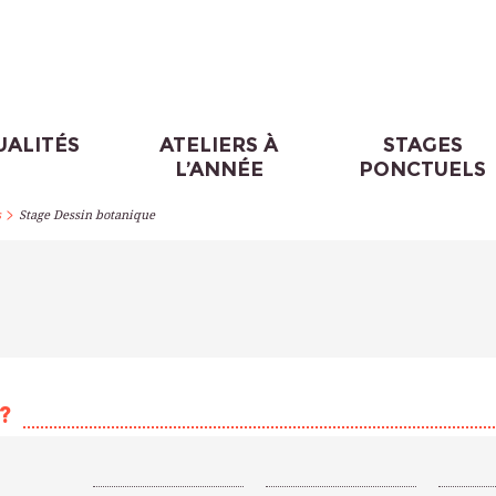
UALITÉS
ATELIERS À
STAGES
L’ANNÉE
PONCTUELS
>
s
Stage Dessin botanique
?