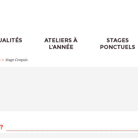
UALITÉS
ATELIERS À
STAGES
L’ANNÉE
PONCTUELS
>
s
Stage Croquis
?