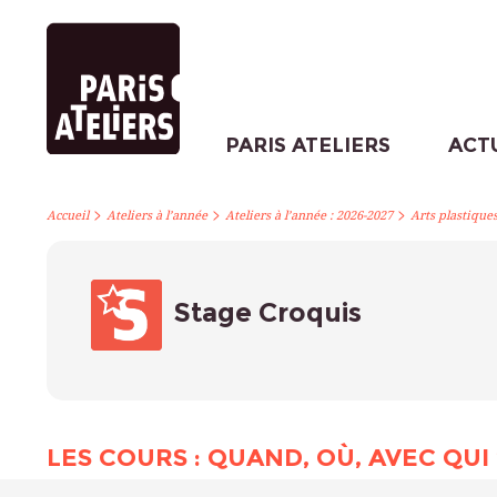
PARIS ATELIERS
ACT
>
>
>
Accueil
Ateliers à l’année
Ateliers à l’année : 2026-2027
Arts plastique
Stage Croquis
LES COURS : QUAND, OÙ, AVEC QUI 