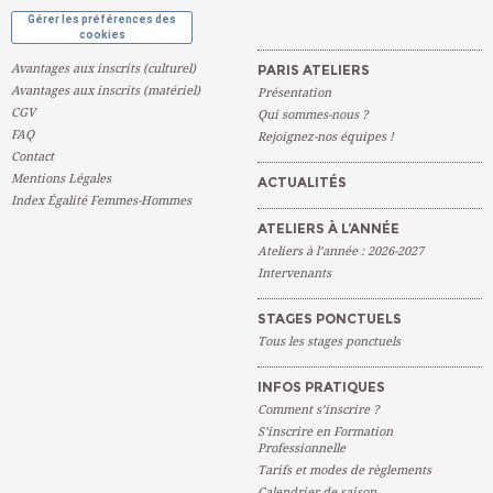
Gérer les préférences des
cookies
Avantages aux inscrits (culturel)
PARIS ATELIERS
Avantages aux inscrits (matériel)
Présentation
CGV
Qui sommes-nous ?
FAQ
Rejoignez-nos équipes !
Contact
Mentions Légales
ACTUALITÉS
Index Égalité Femmes-Hommes
ATELIERS À L’ANNÉE
Ateliers à l’année : 2026-2027
Intervenants
STAGES PONCTUELS
Tous les stages ponctuels
INFOS PRATIQUES
Comment s’inscrire ?
S’inscrire en Formation
Professionnelle
Tarifs et modes de règlements
Calendrier de saison