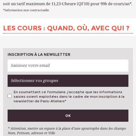
soit un tarif maximum de 11,23 €/heure (QF10) pour 99h de cours/an*.
*Information non contractuelle
LES COURS : QUAND, OÙ, AVEC QUI ?
INSCRIPTION À LA NEWSLETTER
Sélectionnez vos groupes
En soumettant ce formulaire, j’accepte que les informations
saisies soient exploitées dans le cadre de mon inscription à la
newsletter de Paris-Ateliers
*
VOS PRÉFÉRENCES
OK
Métiers D'art
Arts Plastiques
* Attention, mettre un espace à la place d’une apostrophe dans les champs
Nom, Prénom, adresse et Ville
Arts Du Texte