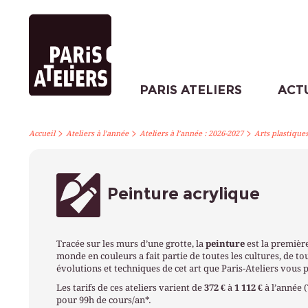
PARIS ATELIERS
ACT
>
>
>
Accueil
Ateliers à l’année
Ateliers à l’année : 2026-2027
Arts plastique
Peinture acrylique
Tracée sur les murs d’une grotte, la
peinture
est la premièr
monde en couleurs a fait partie de toutes les cultures, de to
évolutions et techniques de cet art que Paris-Ateliers vous 
Les tarifs de ces ateliers varient de
372 €
à
1 112 €
à l’année 
pour 99h de cours/an*.