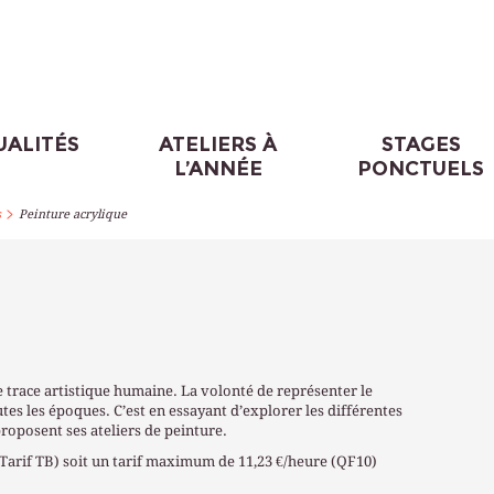
UALITÉS
ATELIERS À
STAGES
L’ANNÉE
PONCTUELS
>
s
Peinture acrylique
e trace artistique humaine. La volonté de représenter le
utes les époques. C’est en essayant d’explorer les différentes
proposent ses ateliers de peinture.
(Tarif TB) soit un tarif maximum de 11,23 €/heure (QF10)