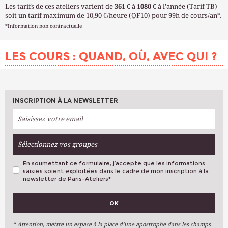
Les tarifs de ces ateliers varient de
361 €
à
1080 €
à l’année (Tarif TB)
soit un tarif maximum de 10,90 €/heure (QF10) pour 99h de cours/an*.
*Information non contractuelle
LES COURS : QUAND, OÙ, AVEC QUI ?
INSCRIPTION À LA NEWSLETTER
Sélectionnez vos groupes
En soumettant ce formulaire, j’accepte que les informations
saisies soient exploitées dans le cadre de mon inscription à la
newsletter de Paris-Ateliers
*
VOS PRÉFÉRENCES
OK
Métiers D'art
Arts Plastiques
* Attention, mettre un espace à la place d’une apostrophe dans les champs