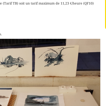
e (Tarif TB) soit un tarif maximum de 11,23 €/heure (QF10)
s.