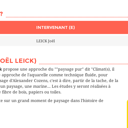
?
INTERVENANT (E)
LEICK Joël
OËL LEICK)
ck
propose une approche du ""paysage pur" dit "Climat(s), il
e approche de l'aquarelle comme technique fluide, pour
age d'Alexander Cozens, c'est à dire, partir de la tache, de la
un paysage, une marine... Les études y seront réalisées à
 fibre de bois, papiers ou toiles.
e sur un grand moment de paysage dans l'histoire de