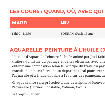
LES COURS : QUAND, OÙ, AVEC QUI 
MARDI
LIEU
18h30 - 21h30
SOUHAM (Paris 13ème)
AQUARELLE-PEINTURE À L'HUILE (J
L'atelier d'Aquarelle-Peinture à l'huile animé par
Joel Lei
traitera du thème du paysage et de ses éléments, avec un
obtenir une composition selon le principe du traité du pays
macule, d'un hasard créant un départ pictural pour créer 
l'aquarelle et à l'huile diluable à l'eau sur des panneaux de
Chaque séance sera précédée d'une description/découvert
l'aquarelle (Turner, Constable, Cotman, Cox...).
Prérequis
: aucun.