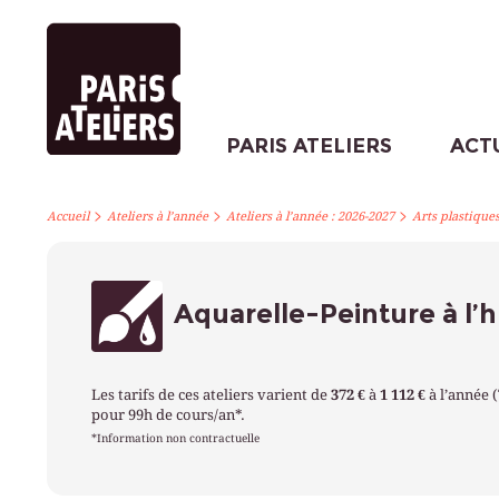
PARIS ATELIERS
ACT
>
>
>
Accueil
Ateliers à l’année
Ateliers à l’année : 2026-2027
Arts plastique
Aquarelle-Peinture à l’h
Les tarifs de ces ateliers varient de
372 €
à
1 112 €
à l’année 
pour 99h de cours/an*.
*Information non contractuelle