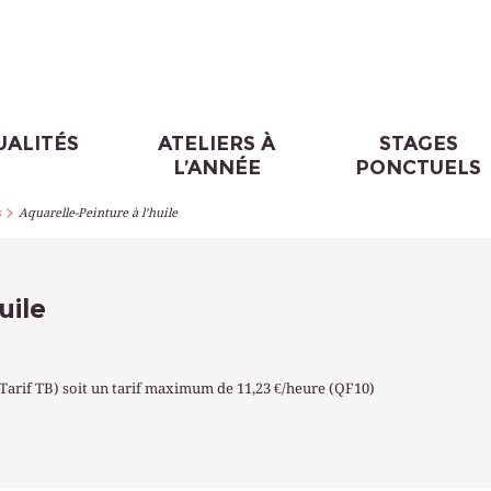
UALITÉS
ATELIERS À
STAGES
L’ANNÉE
PONCTUELS
>
s
Aquarelle-Peinture à l’huile
uile
(Tarif TB) soit un tarif maximum de 11,23 €/heure (QF10)