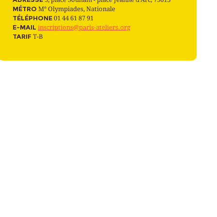
MÉTRO
M° Olympiades, Nationale
TÉLÉPHONE
01 44 61 87 91
E-MAIL
inscriptions@paris-ateliers.org
TARIF
T-B