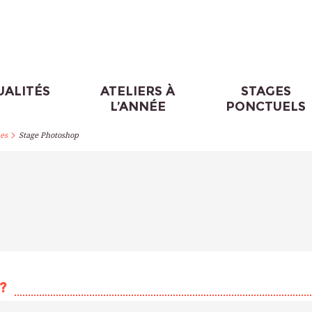
UALITÉS
ATELIERS À
STAGES
L’ANNÉE
PONCTUELS
>
es
Stage Photoshop
?