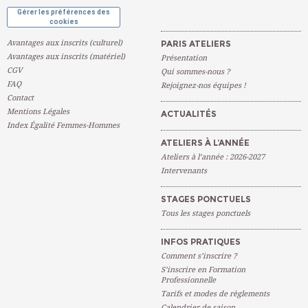
Gérer les préférences des
cookies
Avantages aux inscrits (culturel)
PARIS ATELIERS
Avantages aux inscrits (matériel)
Présentation
CGV
Qui sommes-nous ?
FAQ
Rejoignez-nos équipes !
Contact
Mentions Légales
ACTUALITÉS
Index Égalité Femmes-Hommes
ATELIERS À L’ANNÉE
Ateliers à l’année : 2026-2027
Intervenants
STAGES PONCTUELS
Tous les stages ponctuels
INFOS PRATIQUES
Comment s’inscrire ?
S’inscrire en Formation
Professionnelle
Tarifs et modes de règlements
Calendrier de saison