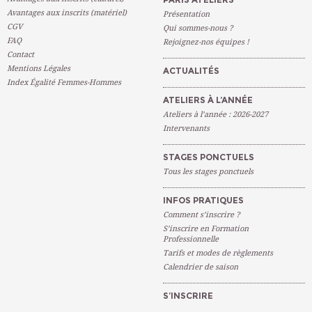
Avantages aux inscrits (matériel)
Présentation
CGV
Qui sommes-nous ?
FAQ
Rejoignez-nos équipes !
Contact
Mentions Légales
ACTUALITÉS
Index Égalité Femmes-Hommes
ATELIERS À L’ANNÉE
Ateliers à l’année : 2026-2027
Intervenants
STAGES PONCTUELS
Tous les stages ponctuels
INFOS PRATIQUES
Comment s’inscrire ?
S’inscrire en Formation
Professionnelle
Tarifs et modes de règlements
Calendrier de saison
S’INSCRIRE