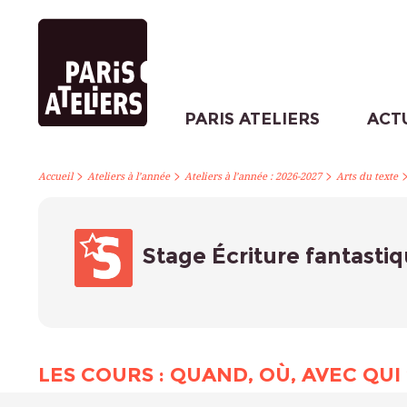
PARIS ATELIERS
ACT
>
>
>
Accueil
Ateliers à l’année
Ateliers à l’année : 2026-2027
Arts du texte
Stage Écriture fantasti
LES COURS : QUAND, OÙ, AVEC QUI 