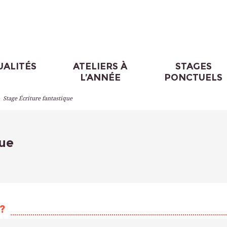
UALITÉS
ATELIERS À
STAGES
L’ANNÉE
PONCTUELS
>
Stage Écriture fantastique
que
?