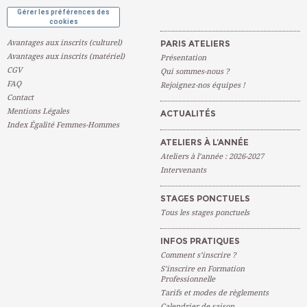
Gérer les préférences des
cookies
Avantages aux inscrits (culturel)
PARIS ATELIERS
Avantages aux inscrits (matériel)
Présentation
CGV
Qui sommes-nous ?
FAQ
Rejoignez-nos équipes !
Contact
Mentions Légales
ACTUALITÉS
Index Égalité Femmes-Hommes
ATELIERS À L’ANNÉE
Ateliers à l’année : 2026-2027
Intervenants
STAGES PONCTUELS
Tous les stages ponctuels
INFOS PRATIQUES
Comment s’inscrire ?
S’inscrire en Formation
Professionnelle
Tarifs et modes de règlements
Calendrier de saison