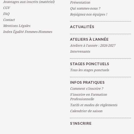
Avantages aux inscrits (matériel)
Présentation
CGV
Qui sommes-nous ?
FAQ
Rejoignez-nos équipes !
Contact
Mentions Légales
ACTUALITÉS
Index Égalité Femmes-Hommes
ATELIERS À L’ANNÉE
Ateliers à l’année : 2026-2027
Intervenants
STAGES PONCTUELS
Tous les stages ponctuels
INFOS PRATIQUES
Comment s’inscrire ?
S’inscrire en Formation
Professionnelle
Tarifs et modes de règlements
Calendrier de saison
S’INSCRIRE