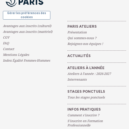
Gérer les préférences des
cookies
Avantages aux inscrits (culturel)
PARIS ATELIERS
Avantages aux inscrits (matériel)
Présentation
CGV
Qui sommes-nous ?
FAQ
Rejoignez-nos équipes !
Contact
Mentions Légales
ACTUALITÉS
Index Égalité Femmes-Hommes
ATELIERS À L’ANNÉE
Ateliers à l’année : 2026-2027
Intervenants
STAGES PONCTUELS
Tous les stages ponctuels
INFOS PRATIQUES
Comment s’inscrire ?
S’inscrire en Formation
Professionnelle