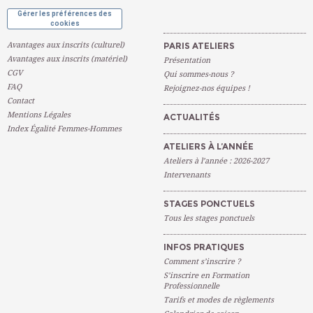
Gérer les préférences des
cookies
Avantages aux inscrits (culturel)
PARIS ATELIERS
Avantages aux inscrits (matériel)
Présentation
CGV
Qui sommes-nous ?
FAQ
Rejoignez-nos équipes !
Contact
Mentions Légales
ACTUALITÉS
Index Égalité Femmes-Hommes
ATELIERS À L’ANNÉE
Ateliers à l’année : 2026-2027
Intervenants
STAGES PONCTUELS
Tous les stages ponctuels
INFOS PRATIQUES
Comment s’inscrire ?
S’inscrire en Formation
Professionnelle
Tarifs et modes de règlements