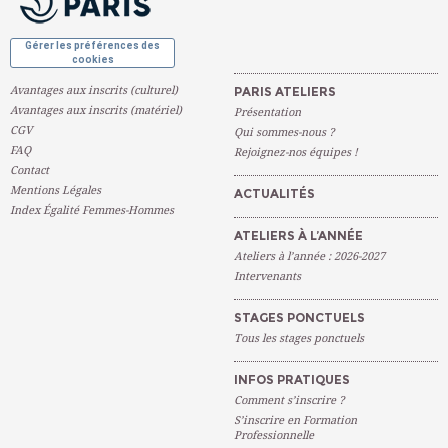
Gérer les préférences des
cookies
Avantages aux inscrits (culturel)
PARIS ATELIERS
Avantages aux inscrits (matériel)
Présentation
CGV
Qui sommes-nous ?
FAQ
Rejoignez-nos équipes !
Contact
Mentions Légales
ACTUALITÉS
Index Égalité Femmes-Hommes
ATELIERS À L’ANNÉE
Ateliers à l’année : 2026-2027
Intervenants
STAGES PONCTUELS
Tous les stages ponctuels
INFOS PRATIQUES
Comment s’inscrire ?
S’inscrire en Formation
Professionnelle