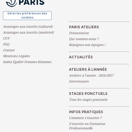
Gérer les préférences des
cookies
Avantages aux inscrits (culturel)
PARIS ATELIERS
Avantages aux inscrits (matériel)
Présentation
CGV
Qui sommes-nous ?
FAQ
Rejoignez-nos équipes !
Contact
Mentions Légales
ACTUALITÉS
Index Égalité Femmes-Hommes
ATELIERS À L’ANNÉE
Ateliers à l’année : 2026-2027
Intervenants
STAGES PONCTUELS
Tous les stages ponctuels
INFOS PRATIQUES
Comment s’inscrire ?
S’inscrire en Formation
Professionnelle