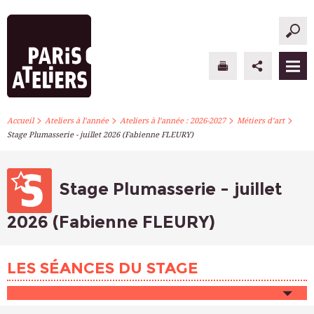
>
>
>
>
PARIS ATELIERS
Accueil
Ateliers à l’année
Ateliers à l’année : 2026-2027
Métiers d’art
Stage Plumasserie - juillet 2026 (Fabienne FLEURY)
ACTUALITÉS
ATELIERS À L’ANNÉE
Stage Plumasserie - juillet
STAGES PONCTUELS
2026 (Fabienne FLEURY)
INFOS PRATIQUES
LES SÉANCES DU STAGE
S’INSCRIRE