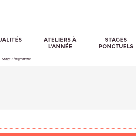
UALITÉS
ATELIERS À
STAGES
L’ANNÉE
PONCTUELS
>
Stage Linogravure