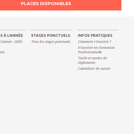
PLACES DISPONIBLES
S À L’ANNÉE
STAGES PONCTUELS
INFOS PRATIQUES
 l’année : 2026-
Tous les stages ponctuels
Comment s’inscrire ?
S’inscrire en Formation
nts
Professionnelle
Tarifs et modes de
règlements
Calendrier de saison