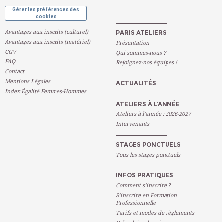
Gérer les préférences des
cookies
Avantages aux inscrits (culturel)
PARIS ATELIERS
Avantages aux inscrits (matériel)
Présentation
CGV
Qui sommes-nous ?
FAQ
Rejoignez-nos équipes !
Contact
Mentions Légales
ACTUALITÉS
Index Égalité Femmes-Hommes
ATELIERS À L’ANNÉE
Ateliers à l’année : 2026-2027
Intervenants
STAGES PONCTUELS
Tous les stages ponctuels
INFOS PRATIQUES
Comment s’inscrire ?
S’inscrire en Formation
Professionnelle
Tarifs et modes de règlements