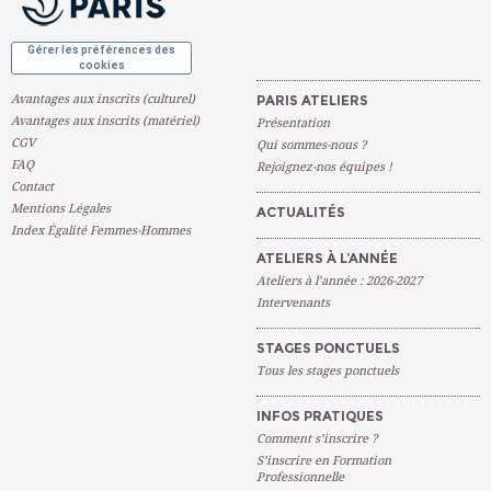
Gérer les préférences des
cookies
Avantages aux inscrits (culturel)
PARIS ATELIERS
Avantages aux inscrits (matériel)
Présentation
CGV
Qui sommes-nous ?
FAQ
Rejoignez-nos équipes !
Contact
Mentions Légales
ACTUALITÉS
Index Égalité Femmes-Hommes
ATELIERS À L’ANNÉE
Ateliers à l’année : 2026-2027
Intervenants
STAGES PONCTUELS
Tous les stages ponctuels
INFOS PRATIQUES
Comment s’inscrire ?
S’inscrire en Formation
Professionnelle