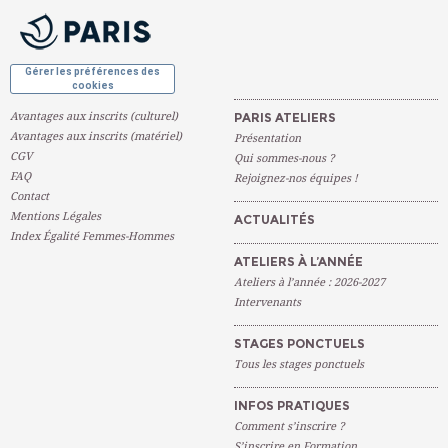
OK
Gérer les préférences des
cookies
Avantages aux inscrits (culturel)
PARIS ATELIERS
Avantages aux inscrits (matériel)
Présentation
CGV
Qui sommes-nous ?
FAQ
Rejoignez-nos équipes !
Contact
Mentions Légales
ACTUALITÉS
Index Égalité Femmes-Hommes
ATELIERS À L’ANNÉE
Ateliers à l’année : 2026-2027
Intervenants
STAGES PONCTUELS
Tous les stages ponctuels
INFOS PRATIQUES
Comment s’inscrire ?
S’inscrire en Formation