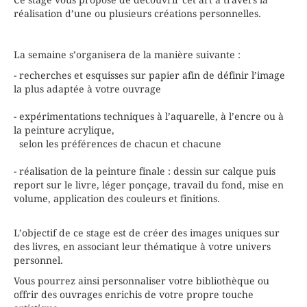
DATE
30/10/2026
réalisation d’une ou plusieurs créations personnelles.
HEURE
09h00 - 16h00
PLACES DISPONIBLES
9
La semaine s’organisera de la manière suivante :
- recherches et esquisses sur papier afin de définir l’image
la plus adaptée à votre ouvrage
- expérimentations techniques à l’aquarelle, à l’encre ou à
la peinture acrylique,
selon les préférences de chacun et chacune
- réalisation de la peinture finale : dessin sur calque puis
report sur le livre, léger ponçage, travail du fond, mise en
volume, application des couleurs et finitions.
L’objectif de ce stage est de créer des images uniques sur
des livres, en associant leur thématique à votre univers
personnel.
Vous pourrez ainsi personnaliser votre bibliothèque ou
offrir des ouvrages enrichis de votre propre touche