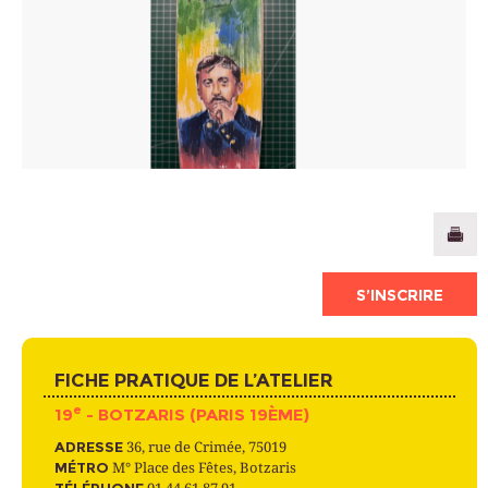
S’INSCRIRE
FICHE PRATIQUE DE L’ATELIER
e
19
- BOTZARIS (PARIS 19ÈME)
ADRESSE
36, rue de Crimée, 75019
MÉTRO
M° Place des Fêtes, Botzaris
TÉLÉPHONE