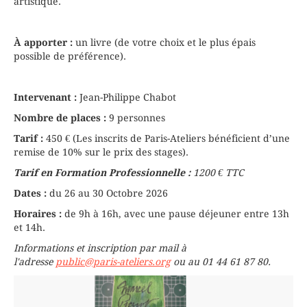
artistique.
À apporter :
un livre (de votre choix et le plus épais
possible de préférence).
Intervenant :
Jean-Philippe Chabot
Nombre de places :
9 personnes
Tarif :
450 € (Les inscrits de Paris-Ateliers bénéficient d’une
remise de 10% sur le prix des stages).
Tarif en Formation Professionnelle :
1200 € TTC
Dates :
du 26 au 30 Octobre 2026
Horaires :
de 9h à 16h, avec une pause déjeuner entre 13h
et 14h.
Informations et inscription par mail à
l'adresse
public@paris-ateliers.org
ou au 01 44 61 87 80.