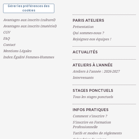
Gérer les préférences des
cookies
Avantages aux inscrits (culturel)
PARIS ATELIERS
Avantages aux inscrits (matériel)
Présentation
CGV
Qui sommes-nous ?
FAQ
Rejoignez-nos équipes !
Contact
Mentions Légales
ACTUALITÉS
Index Égalité Femmes-Hommes
ATELIERS À L’ANNÉE
Ateliers à l’année : 2026-2027
Intervenants
STAGES PONCTUELS
Tous les stages ponctuels
INFOS PRATIQUES
Comment s’inscrire ?
S’inscrire en Formation
Professionnelle
Tarifs et modes de règlements