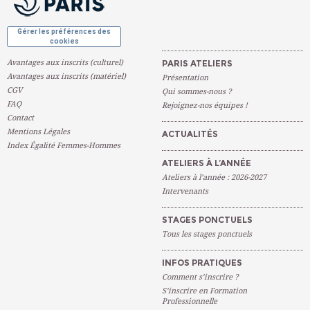
Gérer les préférences des
cookies
Avantages aux inscrits (culturel)
PARIS ATELIERS
Avantages aux inscrits (matériel)
Présentation
CGV
Qui sommes-nous ?
FAQ
Rejoignez-nos équipes !
Contact
Mentions Légales
ACTUALITÉS
Index Égalité Femmes-Hommes
ATELIERS À L’ANNÉE
Ateliers à l’année : 2026-2027
Intervenants
STAGES PONCTUELS
Tous les stages ponctuels
INFOS PRATIQUES
Comment s’inscrire ?
S’inscrire en Formation
Professionnelle