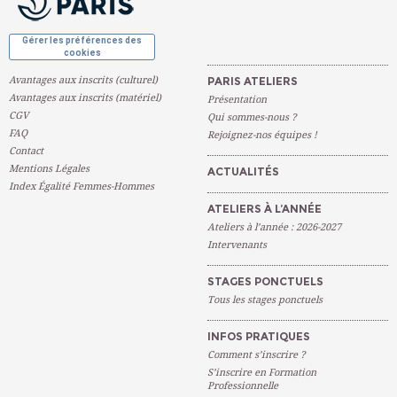
Gérer les préférences des
cookies
Avantages aux inscrits (culturel)
PARIS ATELIERS
Avantages aux inscrits (matériel)
Présentation
CGV
Qui sommes-nous ?
FAQ
Rejoignez-nos équipes !
Contact
Mentions Légales
ACTUALITÉS
Index Égalité Femmes-Hommes
ATELIERS À L’ANNÉE
Ateliers à l’année : 2026-2027
Intervenants
STAGES PONCTUELS
Tous les stages ponctuels
INFOS PRATIQUES
Comment s’inscrire ?
S’inscrire en Formation
Professionnelle