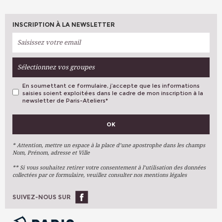
INSCRIPTION À LA NEWSLETTER
Sélectionnez vos groupes
En soumettant ce formulaire, j’accepte que les informations
saisies soient exploitées dans le cadre de mon inscription à la
newsletter de Paris-Ateliers
*
VOS PRÉFÉRENCES
OK
Métiers D'art
Arts Plastiques
* Attention, mettre un espace à la place d’une apostrophe dans les champs
Nom, Prénom, adresse et Ville
Arts Du Texte
** Si vous souhaitez retirer votre consentement à l’utilisation des données
Arts Numériques
collectées par ce formulaire, veuillez consulter nos mentions légales
Stages Ponctuels
Ateliers À L'année
SUIVEZ-NOUS SUR
OK