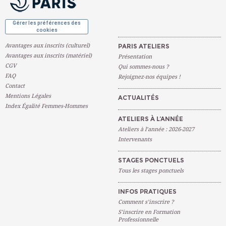
Gérer les préférences des
cookies
Avantages aux inscrits (culturel)
PARIS ATELIERS
Avantages aux inscrits (matériel)
Présentation
CGV
Qui sommes-nous ?
FAQ
Rejoignez-nos équipes !
Contact
Mentions Légales
ACTUALITÉS
Index Égalité Femmes-Hommes
ATELIERS À L’ANNÉE
Ateliers à l’année : 2026-2027
Intervenants
STAGES PONCTUELS
Tous les stages ponctuels
INFOS PRATIQUES
Comment s’inscrire ?
S’inscrire en Formation
Professionnelle