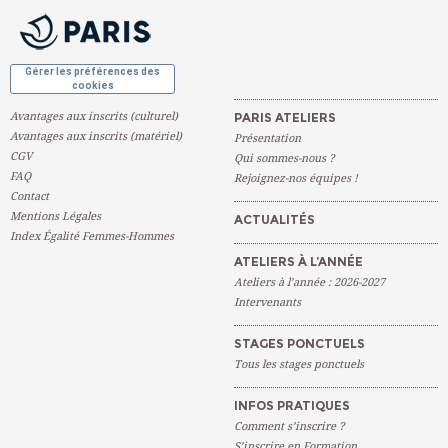
OK
Gérer les préférences des
cookies
Avantages aux inscrits (culturel)
PARIS ATELIERS
Avantages aux inscrits (matériel)
Présentation
CGV
Qui sommes-nous ?
FAQ
Rejoignez-nos équipes !
Contact
Mentions Légales
ACTUALITÉS
Index Égalité Femmes-Hommes
ATELIERS À L’ANNÉE
Ateliers à l’année : 2026-2027
Intervenants
STAGES PONCTUELS
Tous les stages ponctuels
INFOS PRATIQUES
Comment s’inscrire ?
S’inscrire en Formation