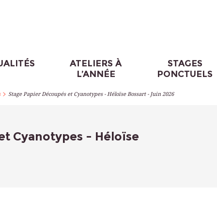
UALITÉS
ATELIERS À
STAGES
L’ANNÉE
PONCTUELS
>
s
Stage Papier Découpés et Cyanotypes - Héloïse Bossart - Juin 2026
et Cyanotypes - Héloïse