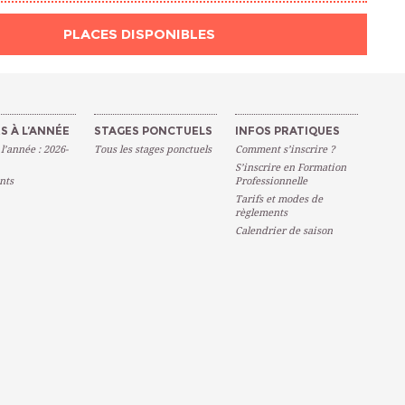
PLACES DISPONIBLES
S À L’ANNÉE
STAGES PONCTUELS
INFOS PRATIQUES
 l’année : 2026-
Tous les stages ponctuels
Comment s’inscrire ?
S’inscrire en Formation
nts
Professionnelle
Tarifs et modes de
règlements
Calendrier de saison