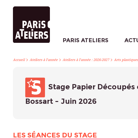
PARIS ATELIERS
ACT
>
>
>
Accueil
Ateliers à l’année
Ateliers à l’année : 2026-2027
Arts plastique
Stage Papier Découpés 
Bossart - Juin 2026
LES SÉANCES DU STAGE