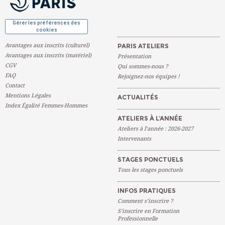
Gérer les préférences des
cookies
Avantages aux inscrits (culturel)
PARIS ATELIERS
Avantages aux inscrits (matériel)
Présentation
CGV
Qui sommes-nous ?
FAQ
Rejoignez-nos équipes !
Contact
Mentions Légales
ACTUALITÉS
Index Égalité Femmes-Hommes
ATELIERS À L’ANNÉE
Ateliers à l’année : 2026-2027
Intervenants
STAGES PONCTUELS
Tous les stages ponctuels
INFOS PRATIQUES
Comment s’inscrire ?
S’inscrire en Formation
Professionnelle