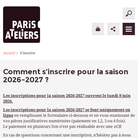
>
PARIS ATELIERS
Accueil
S’inscrire
ACTUALITÉS
Comment s’inscrire pour la saison
2026-2027 ?
ATELIERS À L’ANNÉE
STAGES PONCTUELS
Les inscriptions pour la saison 2026-2027 ouvrent le lundi 8 juin
2026.
INFOS PRATIQUES
Les inscriptions pour la saison 2026-2027 se font uniquement en
ligne
en remplissant le formulaire ci-dessous et en vous munissant de
vos pièces justificatives numérisées (paiement en 1,2, 3 ou 4 fois).
S’INSCRIRE
Le paiement en plusieurs fois n’est pas réalisable avec une
eCB
.
En cas de questions concernant une inscription, n’hésitez pas à nous