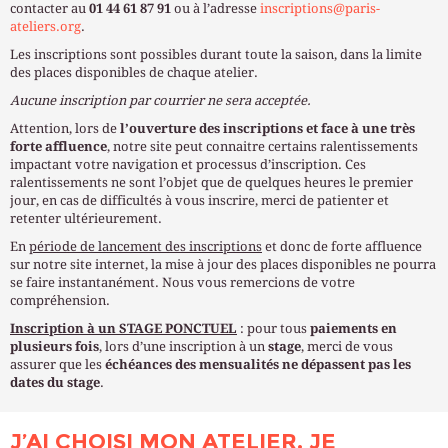
contacter au
01 44 61 87 91
ou
à l’adresse
inscriptions@paris-
ateliers.org
.
Les inscriptions sont possibles durant toute la saison, dans la limite
des places disponibles de chaque atelier.
Aucune inscription par courrier ne sera acceptée.
Attention, lors de
l’ouverture des inscriptions et face à une très
forte affluence
, notre site peut connaitre certains ralentissements
impactant votre navigation et processus d’inscription. Ces
ralentissements ne sont l’objet que de quelques heures le premier
jour, en cas de difficultés à vous inscrire, merci de patienter et
retenter ultérieurement.
En
période de lancement des inscriptions
et donc de forte affluence
sur notre site internet, la mise à jour des places disponibles ne pourra
se faire instantanément. Nous vous remercions de votre
compréhension.
Inscription à un STAGE PONCTUEL
: pour tous
paiements en
plusieurs fois
, lors d’une inscription à un
stage
, merci de vous
assurer que les
échéances des mensualités ne dépassent pas les
dates du stage
.
J’AI CHOISI MON ATELIER, JE