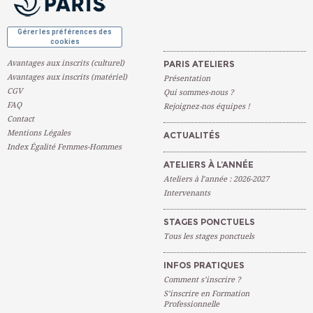
Gérer les préférences des
cookies
Avantages aux inscrits (culturel)
PARIS ATELIERS
Avantages aux inscrits (matériel)
Présentation
CGV
Qui sommes-nous ?
FAQ
Rejoignez-nos équipes !
Contact
Mentions Légales
ACTUALITÉS
Index Égalité Femmes-Hommes
ATELIERS À L’ANNÉE
Ateliers à l’année : 2026-2027
Intervenants
STAGES PONCTUELS
Tous les stages ponctuels
INFOS PRATIQUES
Comment s’inscrire ?
S’inscrire en Formation
Professionnelle