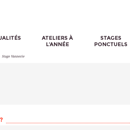
UALITÉS
ATELIERS À
STAGES
L’ANNÉE
PONCTUELS
>
Stage Vannerie
?