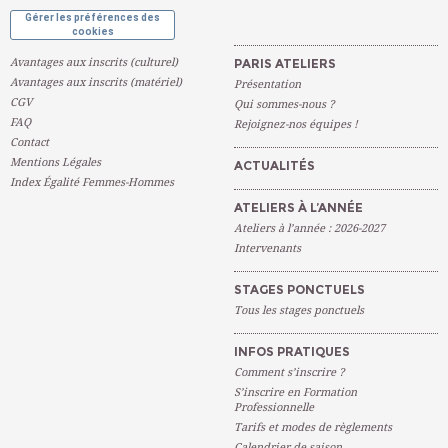
Gérer les préférences des
cookies
Avantages aux inscrits (culturel)
PARIS ATELIERS
Avantages aux inscrits (matériel)
Présentation
CGV
Qui sommes-nous ?
FAQ
Rejoignez-nos équipes !
Contact
Mentions Légales
ACTUALITÉS
Index Égalité Femmes-Hommes
ATELIERS À L’ANNÉE
Ateliers à l’année : 2026-2027
Intervenants
STAGES PONCTUELS
Tous les stages ponctuels
INFOS PRATIQUES
Comment s’inscrire ?
S’inscrire en Formation
Professionnelle
Tarifs et modes de règlements
Calendrier de saison