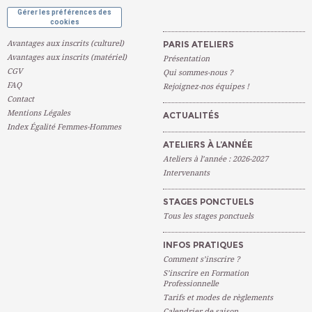
Gérer les préférences des
cookies
Avantages aux inscrits (culturel)
PARIS ATELIERS
Avantages aux inscrits (matériel)
Présentation
CGV
Qui sommes-nous ?
FAQ
Rejoignez-nos équipes !
Contact
Mentions Légales
ACTUALITÉS
Index Égalité Femmes-Hommes
ATELIERS À L’ANNÉE
Ateliers à l’année : 2026-2027
Intervenants
STAGES PONCTUELS
Tous les stages ponctuels
INFOS PRATIQUES
Comment s’inscrire ?
S’inscrire en Formation
Professionnelle
Tarifs et modes de règlements
Calendrier de saison