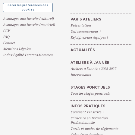
Gérer les préférences des
cookies
Avantages aux inscrits (culturel)
PARIS ATELIERS
Avantages aux inscrits (matériel)
Présentation
CGV
Qui sommes-nous ?
FAQ
Rejoignez-nos équipes !
Contact
Mentions Légales
ACTUALITÉS
Index Égalité Femmes-Hommes
ATELIERS À L’ANNÉE
Ateliers à l’année : 2026-2027
Intervenants
STAGES PONCTUELS
Tous les stages ponctuels
INFOS PRATIQUES
Comment s’inscrire ?
S’inscrire en Formation
Professionnelle
Tarifs et modes de règlements
Calendrier de saison