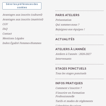
Gérer les préférences des
cookies
Avantages aux inscrits (culturel)
PARIS ATELIERS
Avantages aux inscrits (matériel)
Présentation
CGV
Qui sommes-nous ?
FAQ
Rejoignez-nos équipes !
Contact
Mentions Légales
ACTUALITÉS
Index Égalité Femmes-Hommes
ATELIERS À L’ANNÉE
Ateliers à l’année : 2026-2027
Intervenants
STAGES PONCTUELS
Tous les stages ponctuels
INFOS PRATIQUES
Comment s’inscrire ?
S’inscrire en Formation
Professionnelle
Tarifs et modes de règlements
Calendrier de saison