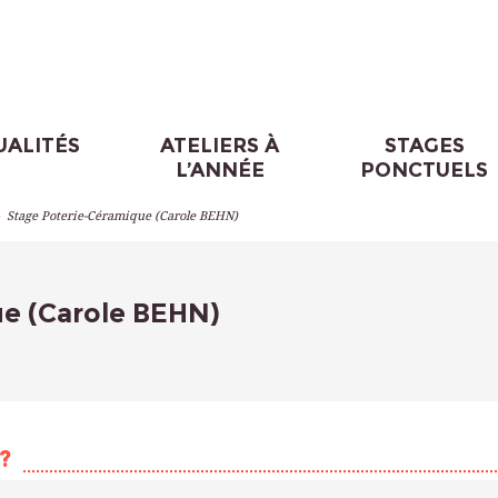
UALITÉS
ATELIERS À
STAGES
L’ANNÉE
PONCTUELS
>
Stage Poterie-Céramique (Carole BEHN)
e (Carole BEHN)
?