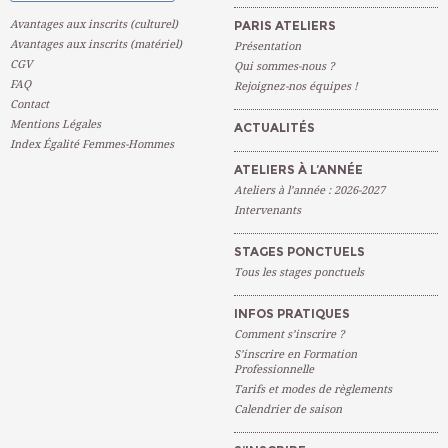
Avantages aux inscrits (culturel)
PARIS ATELIERS
Avantages aux inscrits (matériel)
Présentation
CGV
Qui sommes-nous ?
FAQ
Rejoignez-nos équipes !
Contact
Mentions Légales
ACTUALITÉS
Index Égalité Femmes-Hommes
ATELIERS À L’ANNÉE
Ateliers à l’année : 2026-2027
Intervenants
STAGES PONCTUELS
Tous les stages ponctuels
INFOS PRATIQUES
Comment s’inscrire ?
S’inscrire en Formation
Professionnelle
Tarifs et modes de règlements
Calendrier de saison