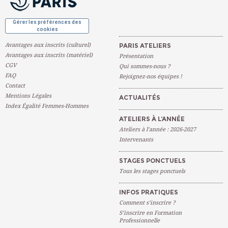
Gérer les préférences des
cookies
Avantages aux inscrits (culturel)
PARIS ATELIERS
Avantages aux inscrits (matériel)
Présentation
CGV
Qui sommes-nous ?
FAQ
Rejoignez-nos équipes !
Contact
Mentions Légales
ACTUALITÉS
Index Égalité Femmes-Hommes
ATELIERS À L’ANNÉE
Ateliers à l’année : 2026-2027
Intervenants
STAGES PONCTUELS
Tous les stages ponctuels
INFOS PRATIQUES
Comment s’inscrire ?
S’inscrire en Formation
Professionnelle